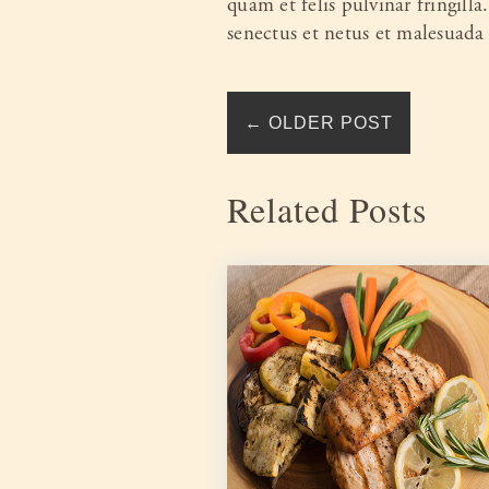
quam et felis pulvinar fringilla
senectus et netus et malesuada
←
OLDER POST
Related Posts