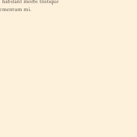
e habitant morbi tristique
 elementum mi.