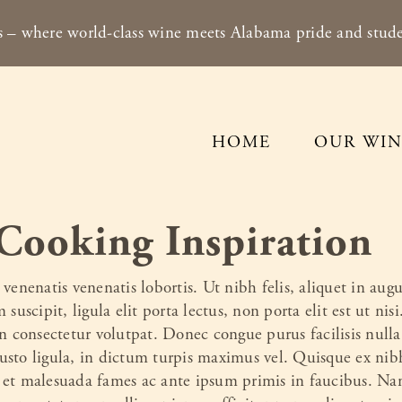
– where world-class wine meets Alabama pride and stude
HOME
OUR WIN
Cooking Inspiration
 venenatis venenatis lobortis. Ut nibh felis, aliquet in aug
 suscipit, ligula elit porta lectus, non porta elit est ut ni
on consectetur volutpat. Donec congue purus facilisis nulla 
usto ligula, in dictum turpis maximus vel. Quisque ex nibh
 et malesuada fames ac ante ipsum primis in faucibus. Na