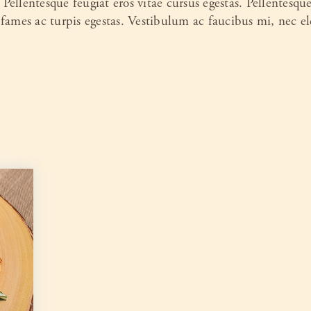
. Pellentesque feugiat eros vitae cursus egestas. Pellentesqu
 fames ac turpis egestas. Vestibulum ac faucibus mi, nec