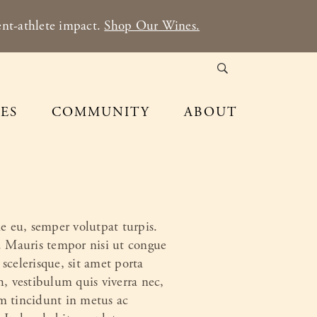
nt-athlete impact.
Shop Our Wines.
ES
COMMUNITY
ABOUT
ue eu, semper volutpat turpis.
si. Mauris tempor nisi ut congue
scelerisque, sit amet porta
, vestibulum quis viverra nec,
m tincidunt in metus ac