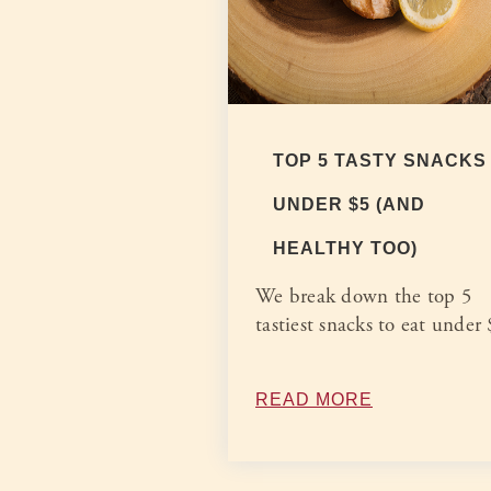
TOP 5 TASTY SNACKS
UNDER $5 (AND
HEALTHY TOO)
We break down the top 5
tastiest snacks to eat under
READ MORE